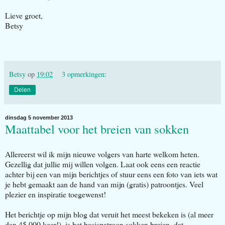
Lieve groet,
Betsy
Betsy
op
19:02
3 opmerkingen:
Delen
dinsdag 5 november 2013
Maattabel voor het breien van sokken
Allereerst wil ik mijn nieuwe volgers van harte welkom heten.
Gezellig dat jullie mij willen volgen. Laat ook eens een reactie
achter bij een van mijn berichtjes of stuur eens een foto van iets wat
je hebt gemaakt aan de hand van mijn (gratis) patroontjes. Veel
plezier en inspiratie toegewenst!
Het berichtje op mijn blog dat veruit het meest bekeken is (al meer
dan 45.000 keer!), is het basispatroon sokken breien, dat