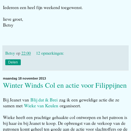
Iedereen een heel fijn weekend toegewenst.
lieve groet,
Betsy
Betsy
op
22:00
12 opmerkingen:
Delen
maandag 18 november 2013
Winter Winds Col en actie voor Filippijnen
Bij Jeanet van
Blij dat ik Brei
zag ik een geweldige actie die ze
samen met
Wieke van Keulen
organiseert.
Wieke heeft een prachtige gehaakte col ontworpen en het patroon is
bij haar èn bij Jeanet te koop. De opbrengst van de verkoop van de
patronen komt geheel ten goede aan de actie voor slachtoffers op de