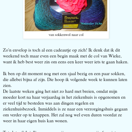
van sokkenwol naar col
Zo'n envelop is toch al een cadeautje op zich! Ik denk dat ik dit
weekend toch maar even een begin maak met de col van Wieke,
want ik heb best weer zin om eens een keer weer iets te gaan haken.
Ik ben op dit moment nog met een sjaal bezig en een paar sokken,
die allebei bijna af zijn. Die hoop ik volgende week te kunnen laten
zien.
De laatste weken ging het niet zo hard met breien, omdat mijn
moeder kort na haar verjaardag in het ziekenhuis is opgenomen en
er veel tijd te besteden was aan dingen regelen en
ziekenhuisbezoek. Inmiddels is ze naar een verzorgingshuis gegaan
om verder op te knappen. Het zal nog wel even duren voordat ze
weer in haar eigen huis kan wonen.