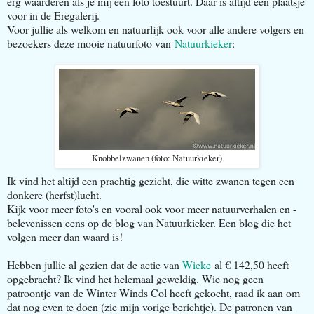
erg waarderen als je mij een foto toestuurt. Daar is altijd een plaatsje
voor in de Eregalerij.
Voor jullie als welkom en natuurlijk ook voor alle andere volgers en
bezoekers deze mooie natuurfoto van
Natuurkieker
:
Knobbelzwanen (foto: Natuurkieker)
Ik vind het altijd een prachtig gezicht, die witte zwanen tegen een
donkere (herfst)lucht.
Kijk voor meer foto's en vooral ook voor meer natuurverhalen en -
belevenissen eens op de blog van Natuurkieker. Een blog die het
volgen meer dan waard is!
Hebben jullie al gezien dat de actie van
Wieke
al € 142,50 heeft
opgebracht? Ik vind het helemaal geweldig. Wie nog geen
patroontje van de Winter Winds Col heeft gekocht, raad ik aan om
dat nog even te doen (zie mijn vorige berichtje). De patronen van